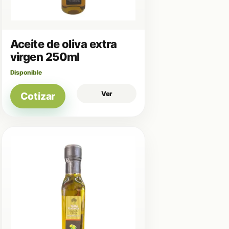
Aceite de oliva extra
virgen 250ml
Disponible
Ver
Cotizar