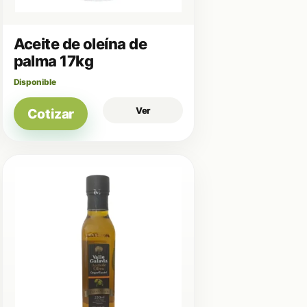
Aceite de oleína de
palma 17kg
Disponible
Ver
Cotizar