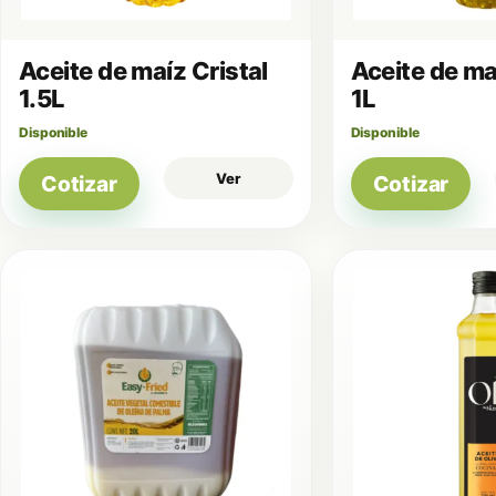
Aceite de maíz Cristal
Aceite de ma
1.5L
1L
Disponible
Disponible
Ver
Cotizar
Cotizar