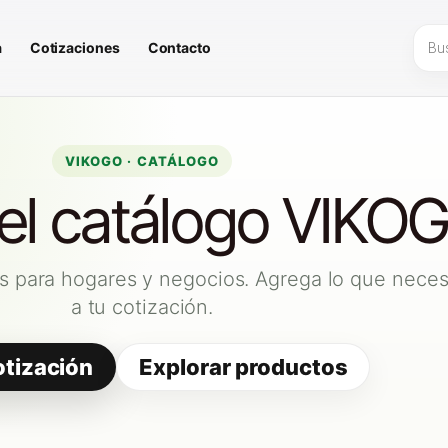
Búsq
a
Cotizaciones
Contacto
de
prod
VIKOGO · CATÁLOGO
 el catálogo VIKO
s para hogares y negocios. Agrega lo que neces
a tu cotización.
otización
Explorar productos