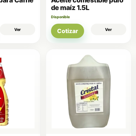
de maíz 1.5L
Disponible
Ver
Ver
Cotizar