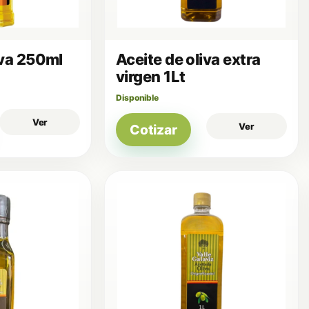
iva 250ml
Aceite de oliva extra
virgen 1Lt
Disponible
Ver
Ver
Cotizar