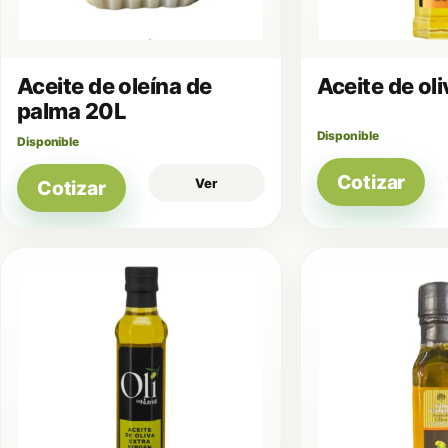
Aceite de oleína de
Aceite de ol
palma 20L
Disponible
Disponible
Cotizar
Ver
Cotizar