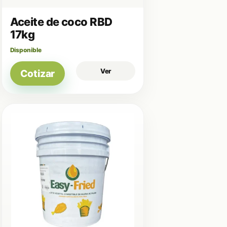
Aceite de coco RBD
17kg
Disponible
Ver
Cotizar