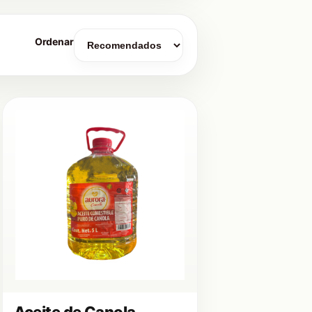
Ordenar
Aceite de Canola