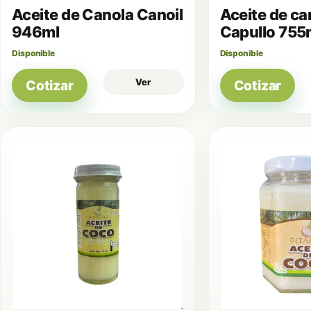
Aceite de Canola Canoil
Aceite de ca
946ml
Capullo 755
Disponible
Disponible
Ver
Cotizar
Cotizar