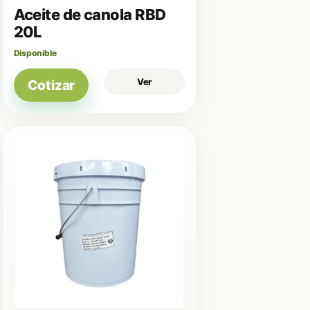
Aceite de canola RBD
20L
Disponible
Ver
Cotizar