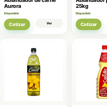
Aurora
25kg
Disponible
Disponible
Ver
Cotizar
Cotizar