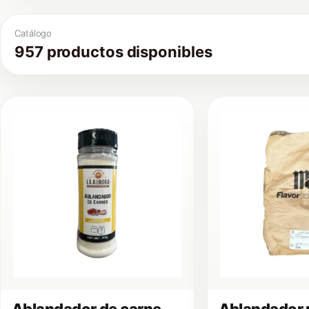
Catálogo
957 productos disponibles
Ablandador de carne
Ablandador 