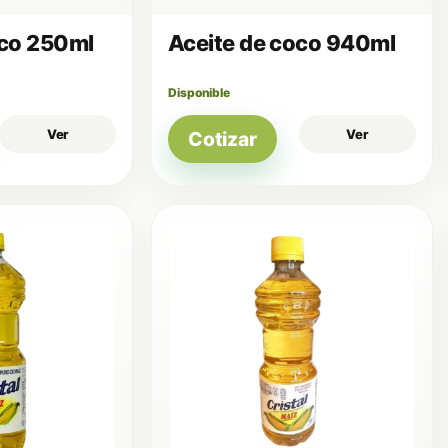
oco 250ml
Aceite de coco 940ml
Disponible
Ver
Ver
Cotizar