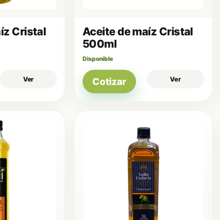
íz Cristal
Aceite de maíz Cristal
500ml
Disponible
Ver
Ver
Cotizar