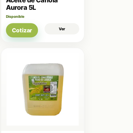
Aurora 5L
Disponible
Ver
Cotizar