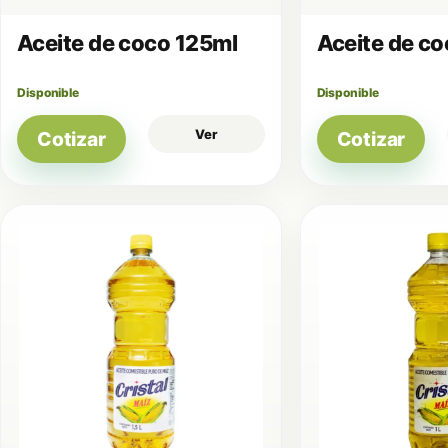
Aceite de coco 125ml
Aceite de c
Disponible
Disponible
Ver
Cotizar
Cotizar