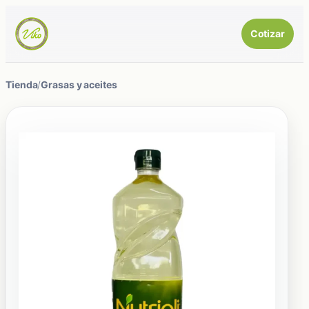
Cotizar
Tienda
/
Grasas y aceites