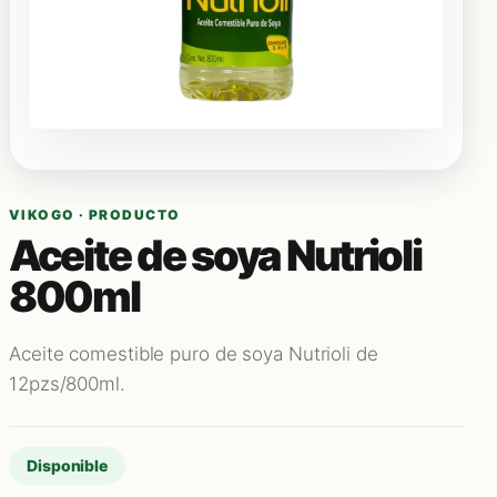
VIKOGO · PRODUCTO
Aceite de soya Nutrioli
800ml
Aceite comestible puro de soya Nutrioli de
12pzs/800ml.
Disponible