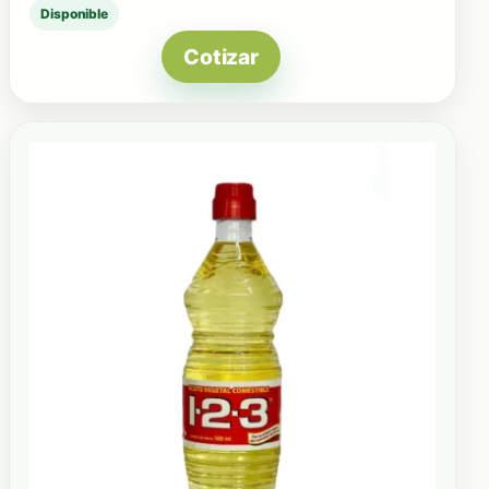
Disponible
Cotizar