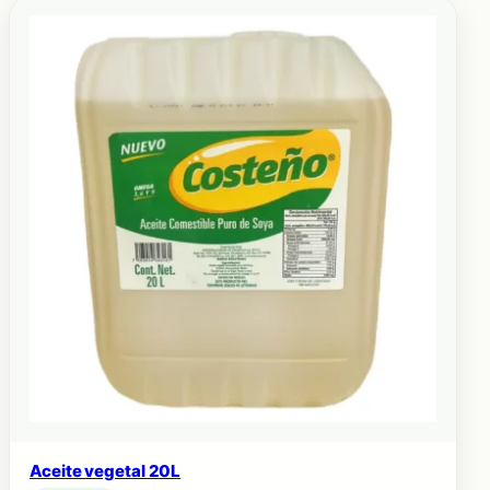
Aceite vegetal 20L