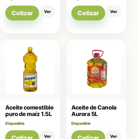
Ver
Ver
Cotizar
Cotizar
Aceite comestible
Aceite de Canola
puro de maíz 1.5L
Aurora 5L
Disponible
Disponible
Ver
Ver
Cotizar
Cotizar