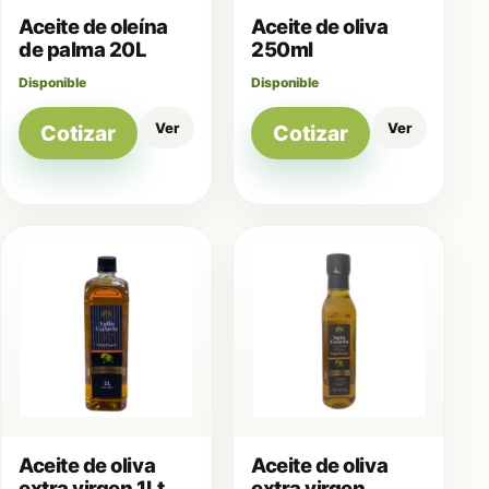
Aceite de oleína
Aceite de oliva
de palma 20L
250ml
Disponible
Disponible
Ver
Ver
Cotizar
Cotizar
Aceite de oliva
Aceite de oliva
extra virgen 1Lt
extra virgen