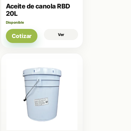
Aceite de canola RBD
20L
Disponible
Ver
Cotizar