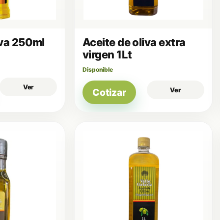
iva 250ml
Aceite de oliva extra
virgen 1Lt
Disponible
Ver
Ver
Cotizar