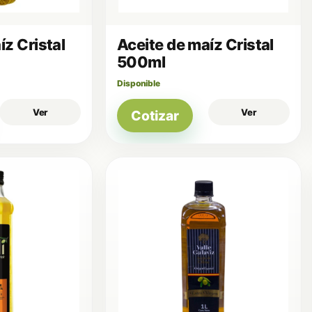
íz Cristal
Aceite de maíz Cristal
500ml
Disponible
Ver
Ver
Cotizar