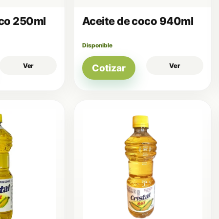
oco 250ml
Aceite de coco 940ml
Disponible
Ver
Ver
Cotizar