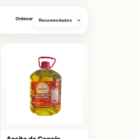
Ordenar
Aceite de Canola