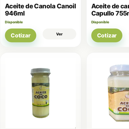
Aceite de Canola Canoil
Aceite de ca
946ml
Capullo 755
Disponible
Disponible
Ver
Cotizar
Cotizar