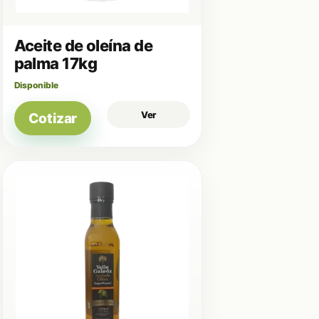
Aceite de oleína de
palma 17kg
Disponible
Ver
Cotizar