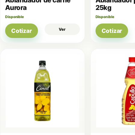
Aurora
25kg
Disponible
Disponible
Ver
Cotizar
Cotizar