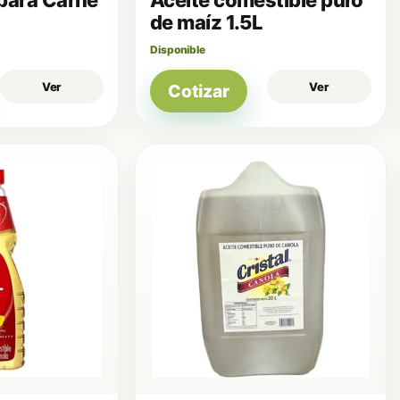
de maíz 1.5L
Disponible
Ver
Ver
Cotizar