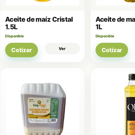
Aceite de maíz Cristal
Aceite de ma
1.5L
1L
Disponible
Disponible
Ver
Cotizar
Cotizar