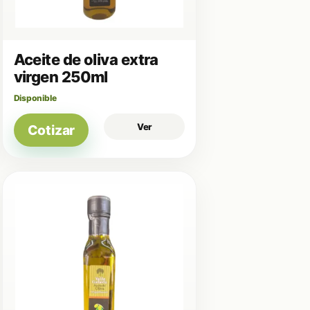
Aceite de oliva extra
virgen 250ml
Disponible
Ver
Cotizar