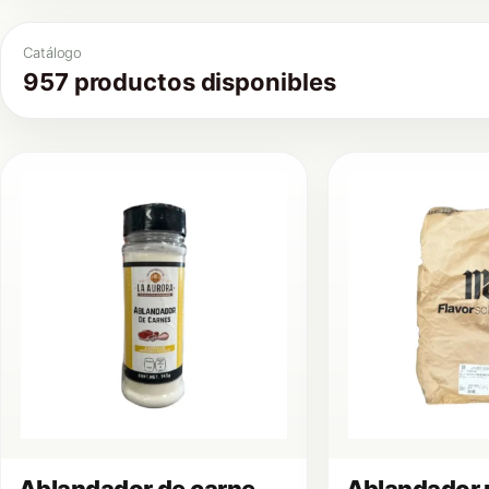
Catálogo
957 productos disponibles
Ablandador de carne
Ablandador 