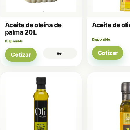
Aceite de oleína de
Aceite de ol
palma 20L
Disponible
Disponible
Cotizar
Ver
Cotizar