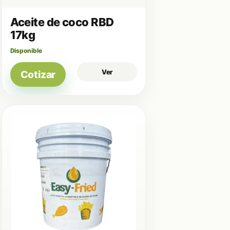
Aceite de coco RBD
17kg
Disponible
Ver
Cotizar