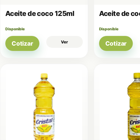
Aceite de coco 125ml
Aceite de c
Disponible
Disponible
Ver
Cotizar
Cotizar