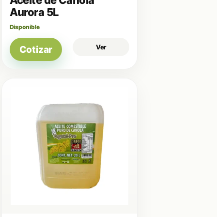
Aurora 5L
Disponible
Ver
Cotizar