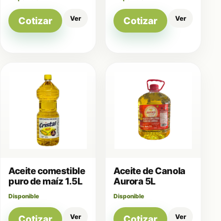
Ver
Ver
Cotizar
Cotizar
Aceite comestible
Aceite de Canola
puro de maíz 1.5L
Aurora 5L
Disponible
Disponible
Ver
Ver
Cotizar
Cotizar