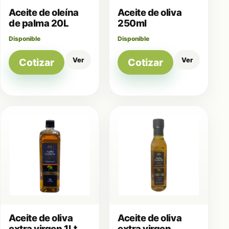
Aceite de oleína
Aceite de oliva
de palma 20L
250ml
Disponible
Disponible
Ver
Ver
Cotizar
Cotizar
Aceite de oliva
Aceite de oliva
extra virgen 1Lt
extra virgen