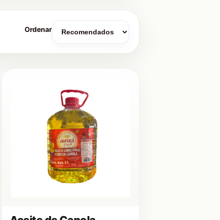
Ordenar
Aceite de Canola