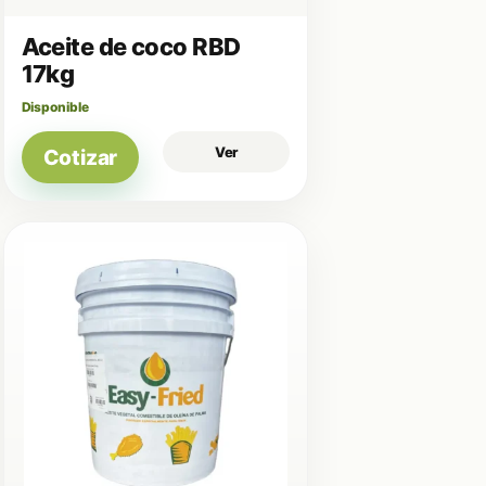
Aceite de coco RBD
17kg
Disponible
Ver
Cotizar