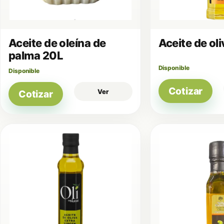
Aceite de oleína de
Aceite de ol
palma 20L
Disponible
Disponible
Cotizar
Ver
Cotizar