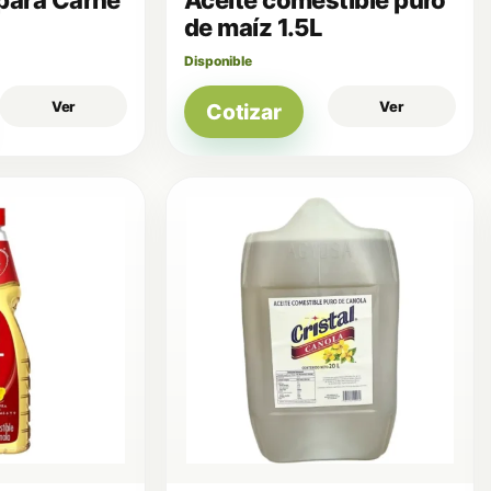
de maíz 1.5L
Disponible
Ver
Ver
Cotizar