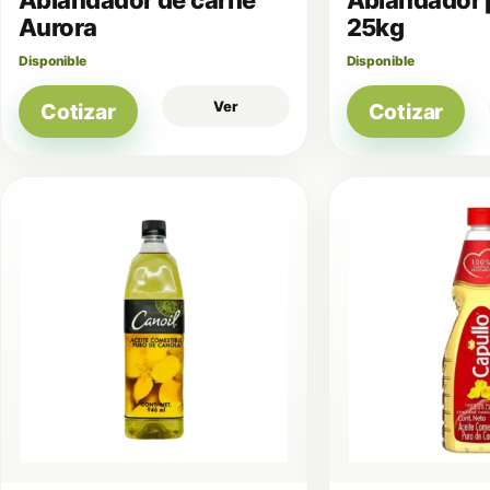
Aurora
25kg
Disponible
Disponible
Ver
Cotizar
Cotizar