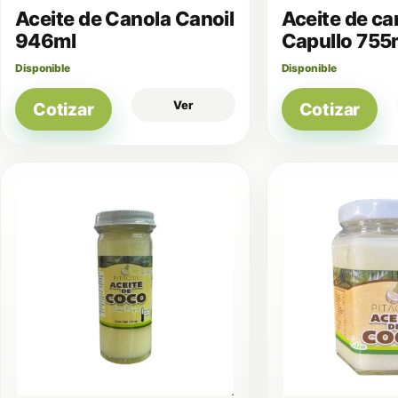
Aceite de Canola Canoil
Aceite de ca
946ml
Capullo 755
Disponible
Disponible
Ver
Cotizar
Cotizar