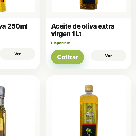
iva 250ml
Aceite de oliva extra
virgen 1Lt
Disponible
Ver
Ver
Cotizar