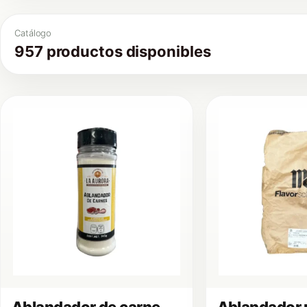
Catálogo
957 productos disponibles
Ablandador de carne
Ablandador 