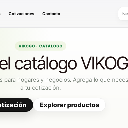
Búsq
a
Cotizaciones
Contacto
de
prod
VIKOGO · CATÁLOGO
 el catálogo VIKO
s para hogares y negocios. Agrega lo que neces
a tu cotización.
otización
Explorar productos