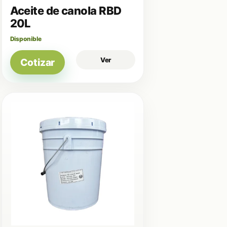
Aceite de canola RBD
20L
Disponible
Ver
Cotizar