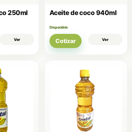
oco 250ml
Aceite de coco 940ml
Disponible
Ver
Ver
Cotizar