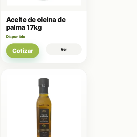
Aceite de oleína de
palma 17kg
Disponible
Ver
Cotizar