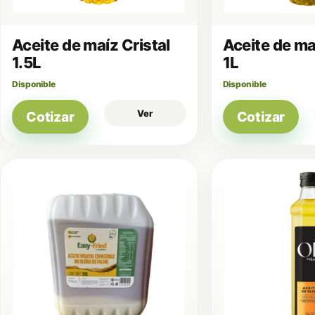
Aceite de maíz Cristal
Aceite de ma
1.5L
1L
Disponible
Disponible
Ver
Cotizar
Cotizar