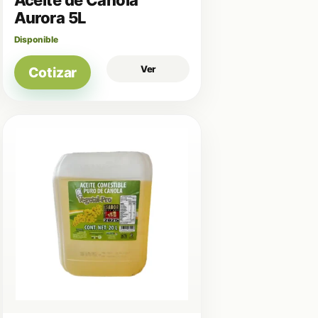
Aurora 5L
Disponible
Ver
Cotizar