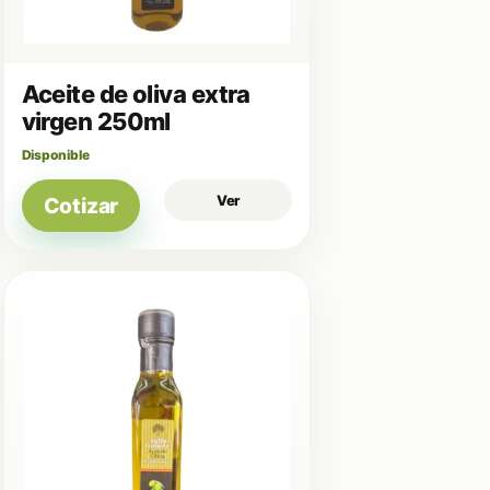
Aceite de oliva extra
virgen 250ml
Disponible
Ver
Cotizar