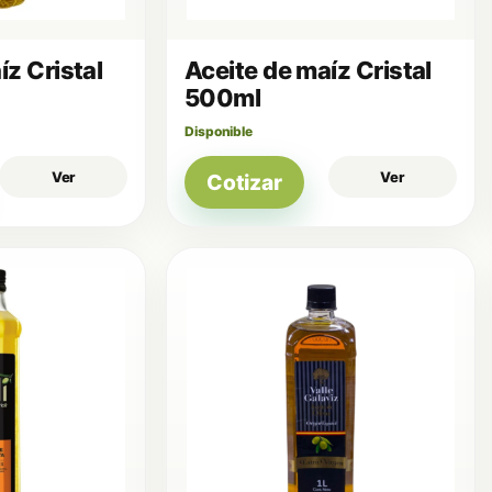
íz Cristal
Aceite de maíz Cristal
500ml
Disponible
Ver
Ver
Cotizar