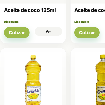
Aceite de coco 125ml
Aceite de c
Disponible
Disponible
Ver
Cotizar
Cotizar