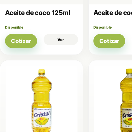
Aceite de coco 125ml
Aceite de c
Disponible
Disponible
Ver
Cotizar
Cotizar