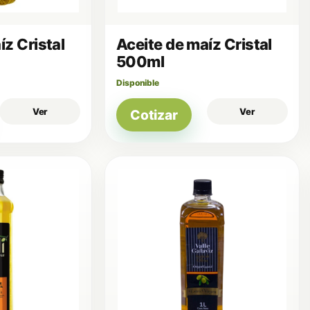
íz Cristal
Aceite de maíz Cristal
500ml
Disponible
Ver
Ver
Cotizar