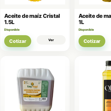
Aceite de maíz Cristal
Aceite de ma
1.5L
1L
Disponible
Disponible
Ver
Cotizar
Cotizar