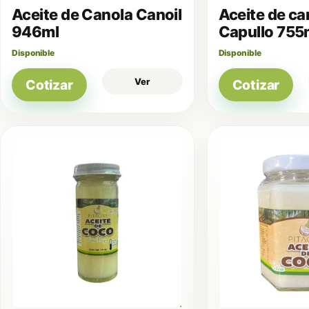
Aceite de Canola Canoil
Aceite de ca
946ml
Capullo 755
Disponible
Disponible
Ver
Cotizar
Cotizar