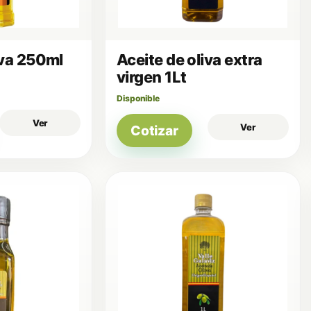
iva 250ml
Aceite de oliva extra
virgen 1Lt
Disponible
Ver
Ver
Cotizar