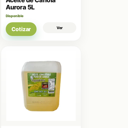
Aurora 5L
Disponible
Ver
Cotizar