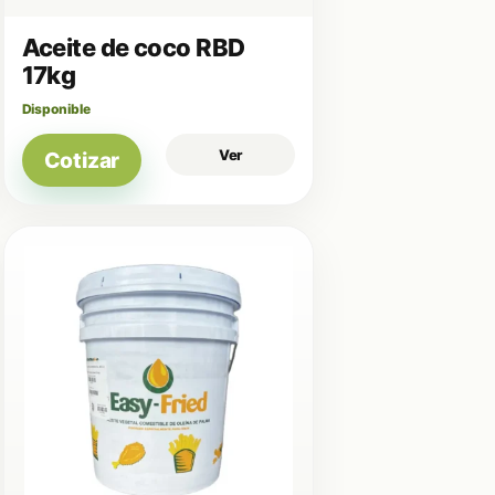
Aceite de coco RBD
17kg
Disponible
Ver
Cotizar