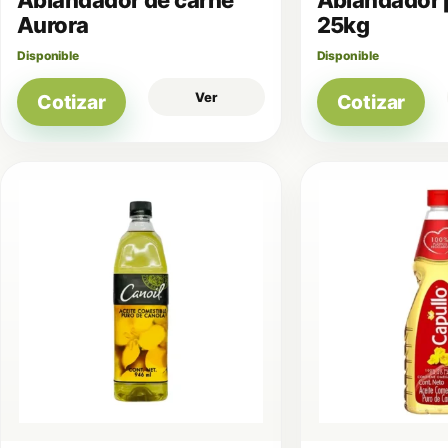
Aurora
25kg
Disponible
Disponible
Ver
Cotizar
Cotizar