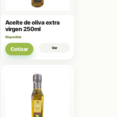
Aceite de oliva extra
virgen 250ml
Disponible
Ver
Cotizar