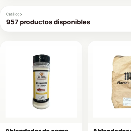
Catálogo
957 productos disponibles
Ablandador de carne
Ablandador 