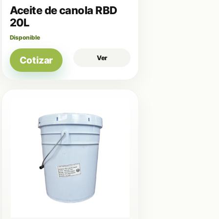
Aceite de canola RBD
20L
Disponible
Ver
Cotizar