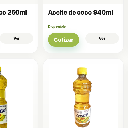
oco 250ml
Aceite de coco 940ml
Disponible
Ver
Ver
Cotizar