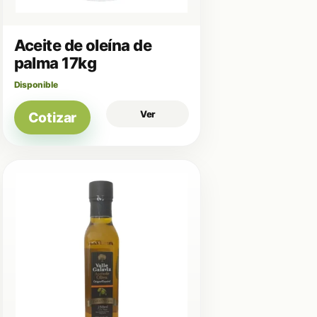
Aceite de oleína de
palma 17kg
Disponible
Ver
Cotizar