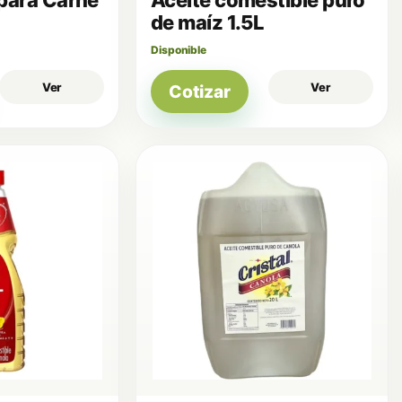
de maíz 1.5L
Disponible
Ver
Ver
Cotizar