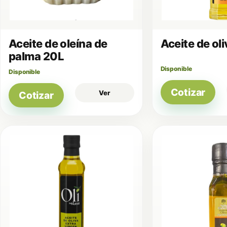
Aceite de oleína de
Aceite de ol
palma 20L
Disponible
Disponible
Cotizar
Ver
Cotizar