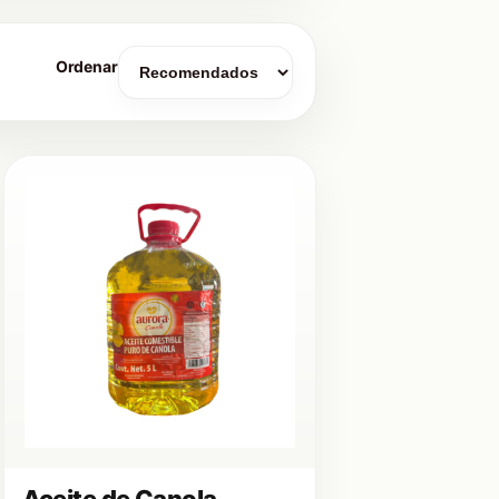
Ordenar
Aceite de Canola