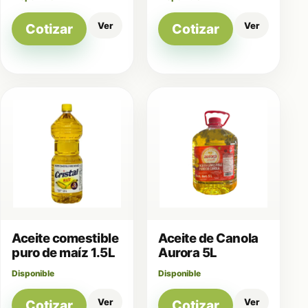
Ver
Ver
Cotizar
Cotizar
Aceite comestible
Aceite de Canola
puro de maíz 1.5L
Aurora 5L
Disponible
Disponible
Ver
Ver
Cotizar
Cotizar