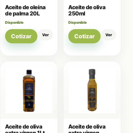
Aceite de oleína
Aceite de oliva
de palma 20L
250ml
Disponible
Disponible
Ver
Ver
Cotizar
Cotizar
Aceite de oliva
Aceite de oliva
extra virgen 1Lt
extra virgen