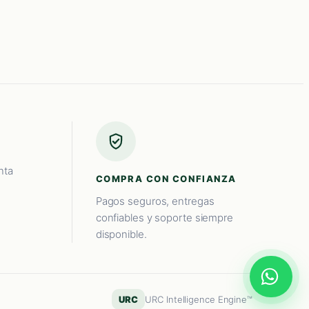
nta
COMPRA CON CONFIANZA
Pagos seguros, entregas
confiables y soporte siempre
disponible.
URC
URC Intelligence Engine™