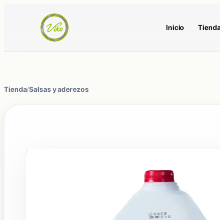
Inicio
Tiend
Tienda
/
Salsas y aderezos