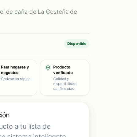
hol de caña de La Costeña de
Disponible
Para hogares y
Producto
negocios
verificado
Cotización rápida
Calidad y
disponibilidad
confirmadas
ción
cto a tu lista de
ro sistema inteligente