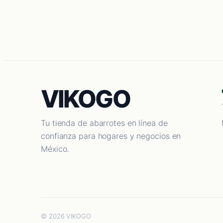
VIKOGO
Tu tienda de abarrotes en línea de
confianza para hogares y negocios en
México.
© 2026 VIKOGO