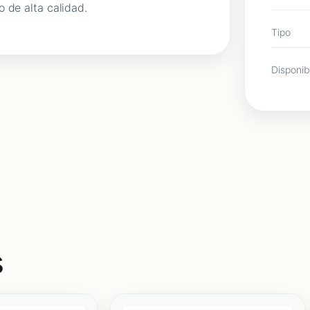
 de alta calidad.
Tipo
Disponib
s