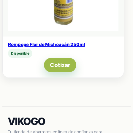
Rompope Flor de Michoacán 250ml
Disponible
Cotizar
VIKOGO
Tu tienda de abarrotes en línea de confianza para