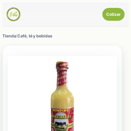
Cotizar
Tienda
/
Café, té y bebidas