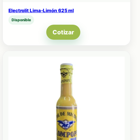
Electrolit Lima-Limón 625 ml
Disponible
Cotizar