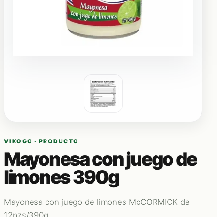
VIKOGO · PRODUCTO
Mayonesa con juego de
limones 390g
Mayonesa con juego de limones McCORMICK de
12pzs/390g.