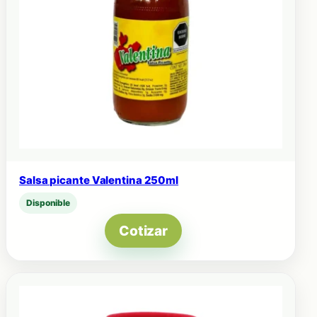
Salsa picante Valentina 250ml
Disponible
Cotizar