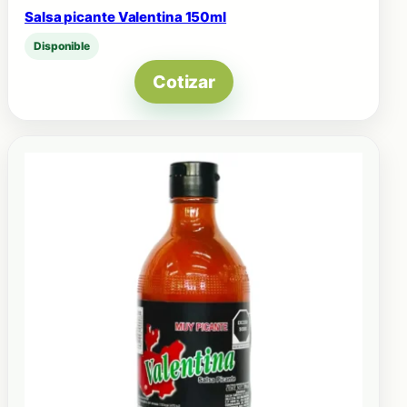
Salsa picante Valentina 150ml
Disponible
Cotizar