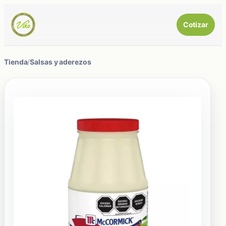
Cotizar
Tienda
/
Salsas y aderezos