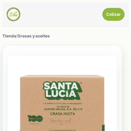
Cotizar
Tienda
/
Grasas y aceites