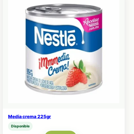
Media crema 225gr
Disponible