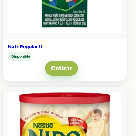
Nutri Regular 1L
Disponible
Cotizar