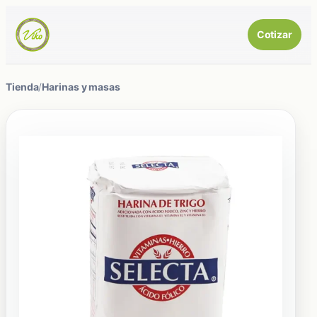
Cotizar
Tienda
/
Harinas y masas