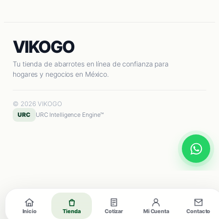
VIKOGO
Tu tienda de abarrotes en línea de confianza para
hogares y negocios en México.
© 2026 VIKOGO
URC
URC Intelligence Engine™
Inicio
Tienda
Cotizar
Mi Cuenta
Contacto