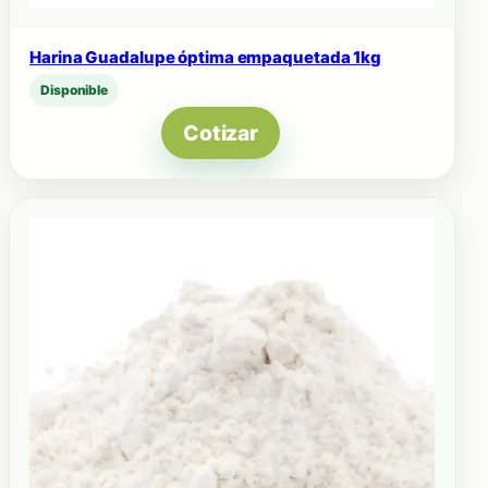
Harina Guadalupe óptima empaquetada 1kg
Disponible
Cotizar