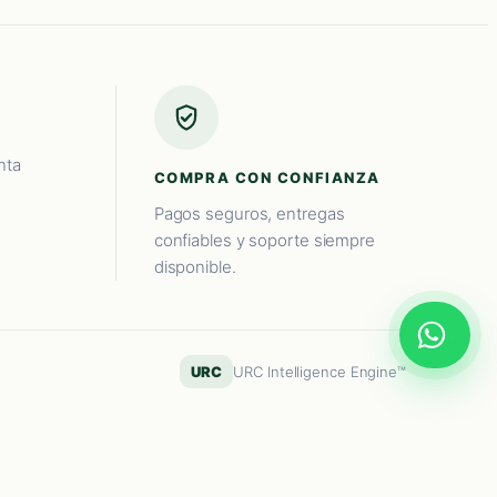
nta
COMPRA CON CONFIANZA
Pagos seguros, entregas
confiables y soporte siempre
disponible.
URC
URC Intelligence Engine™