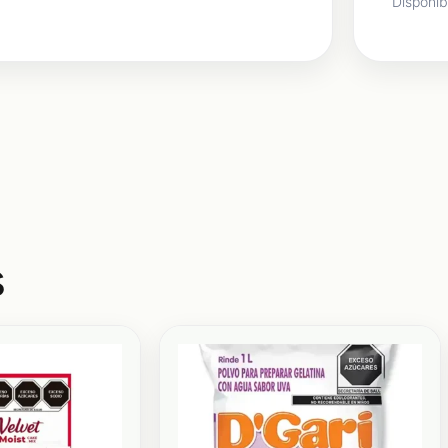
Disponib
s