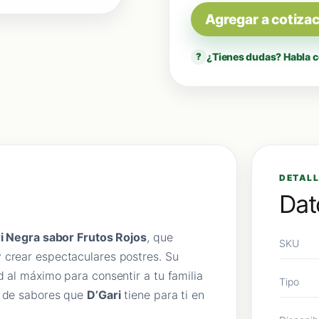
Agregar a cotiza
¿Tienes dudas? Habla c
?
DETALL
Dat
ri Negra sabor Frutos Rojos
, que
SKU
 crear espectaculares postres. Su
d al máximo para consentir a tu familia
Tipo
d de sabores que
D’Gari
tiene para ti en