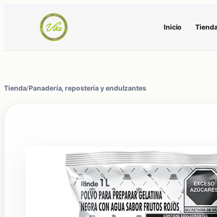
Inicio
Tiend
Tienda
/
Panadería, repostería y endulzantes