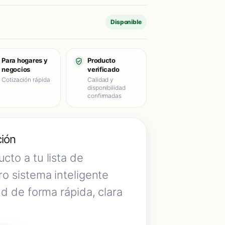
Disponible
Para hogares y
Producto
negocios
verificado
Cotización rápida
Calidad y
disponibilidad
confirmadas
ción
cto a tu lista de
ro sistema inteligente
ud de forma rápida, clara