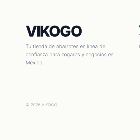
VIKOGO
Tu tienda de abarrotes en línea de
confianza para hogares y negocios en
México.
© 2026 VIKOGO