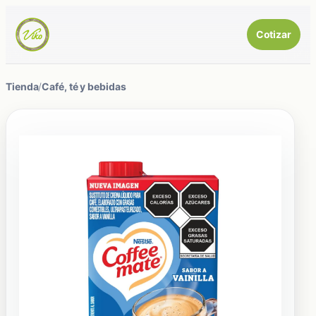
Cotizar
Tienda
/
Café, té y bebidas