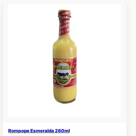
Rompope Esmeralda 260ml