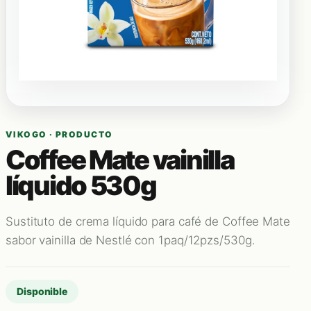
VIKOGO · PRODUCTO
Coffee Mate vainilla
líquido 530g
Sustituto de crema líquido para café de Coffee Mate
sabor vainilla de Nestlé con 1paq/12pzs/530g.
Disponible