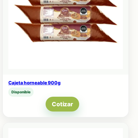
Cajeta horneable 900g
Disponible
Cotizar