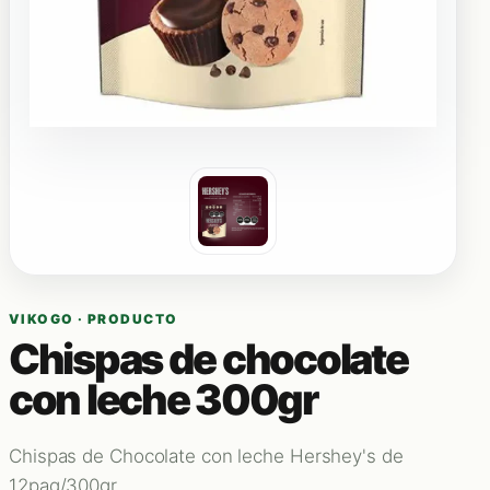
VIKOGO · PRODUCTO
Chispas de chocolate
con leche 300gr
Chispas de Chocolate con leche Hershey's de
12paq/300gr.