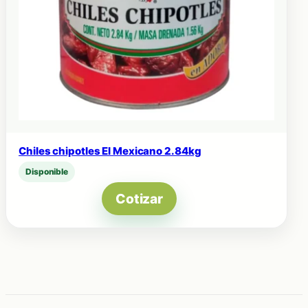
Chiles chipotles El Mexicano 2.84kg
Disponible
Cotizar