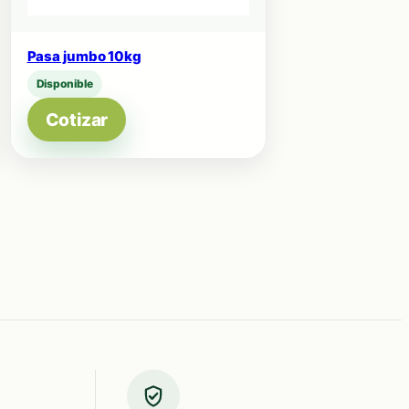
Pasa jumbo 10kg
Disponible
Cotizar