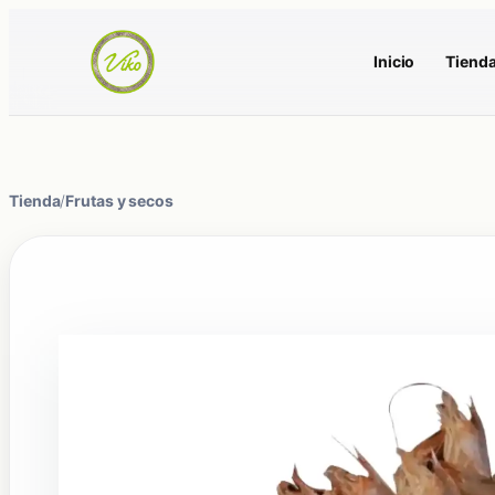
Inicio
Tiend
Tienda
/
Frutas y secos