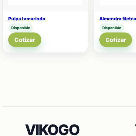
Pulpa tamarindo
Almendra filetea
Disponible
Disponible
Cotizar
Cotizar
VIKOGO