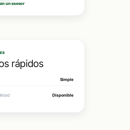
on un asesor
ES
os rápidos
Simple
ilidad
Disponible