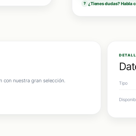
¿Tienes dudas? Habla c
?
DETALL
Dat
n con nuestra gran selección.
Tipo
Disponib