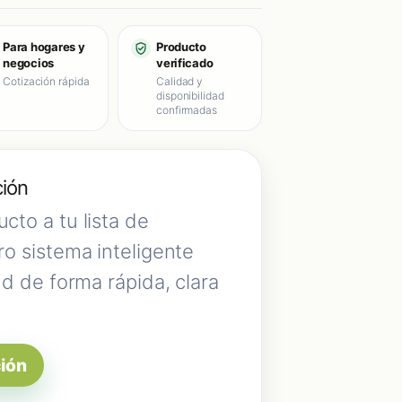
Para hogares y
Producto
negocios
verificado
Cotización rápida
Calidad y
disponibilidad
confirmadas
ción
cto a tu lista de
ro sistema inteligente
ud de forma rápida, clara
ción