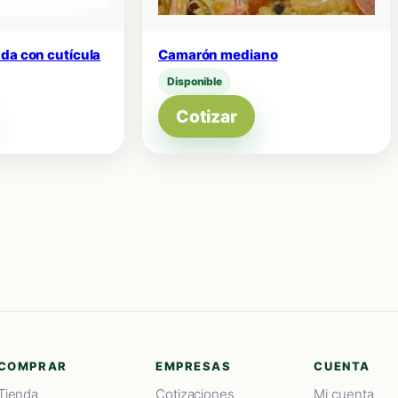
da con cutícula
Camarón mediano
Disponible
Cotizar
COMPRAR
EMPRESAS
CUENTA
Tienda
Cotizaciones
Mi cuenta