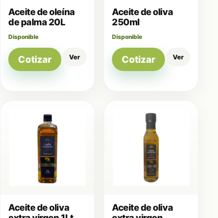
Aceite de oleína
Aceite de oliva
de palma 20L
250ml
Disponible
Disponible
Ver
Ver
Cotizar
Cotizar
Aceite de oliva
Aceite de oliva
extra virgen 1Lt
extra virgen