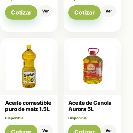
Ver
Ver
Cotizar
Cotizar
Aceite comestible
Aceite de Canola
puro de maíz 1.5L
Aurora 5L
Disponible
Disponible
Ver
Ver
Cotizar
Cotizar