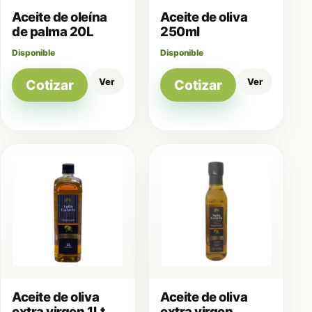
Aceite de oleína
Aceite de oliva
de palma 20L
250ml
Disponible
Disponible
Ver
Ver
Cotizar
Cotizar
Aceite de oliva
Aceite de oliva
extra virgen 1Lt
extra virgen