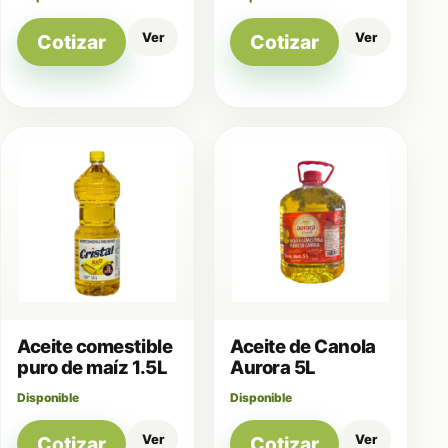
Ver
Ver
Cotizar
Cotizar
Aceite comestible
Aceite de Canola
puro de maíz 1.5L
Aurora 5L
Disponible
Disponible
Ver
Ver
Cotizar
Cotizar