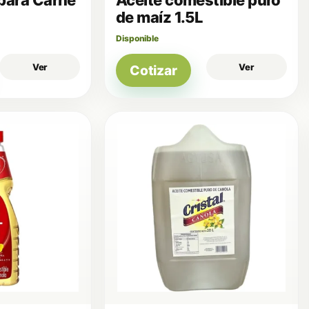
de maíz 1.5L
Disponible
Ver
Ver
Cotizar