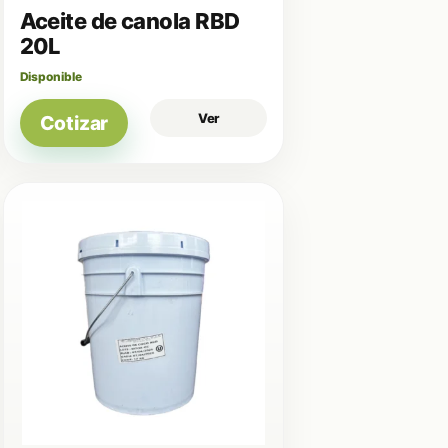
Aceite de canola RBD
20L
Disponible
Ver
Cotizar