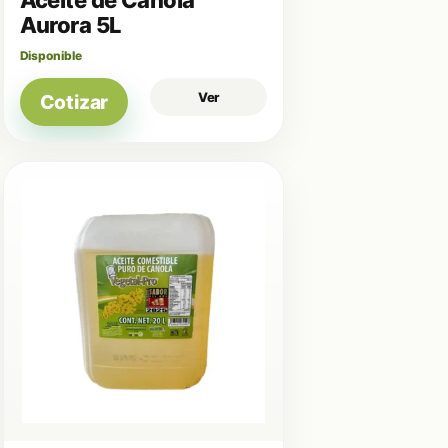
Aurora 5L
Disponible
Ver
Cotizar