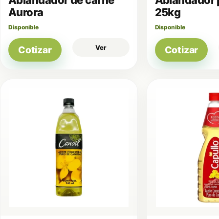
Aurora
25kg
Disponible
Disponible
Ver
Cotizar
Cotizar