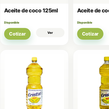
Aceite de coco 125ml
Aceite de c
Disponible
Disponible
Ver
Cotizar
Cotizar