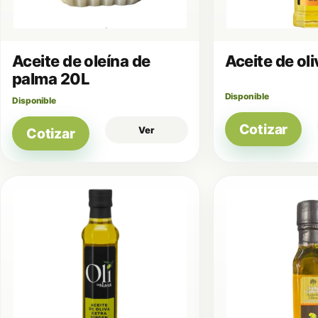
Aceite de oleína de
Aceite de ol
palma 20L
Disponible
Disponible
Cotizar
Ver
Cotizar