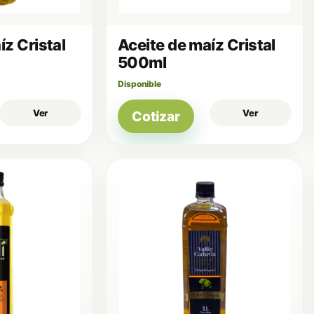
íz Cristal
Aceite de maíz Cristal
500ml
Disponible
Ver
Ver
Cotizar