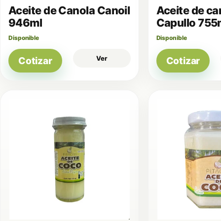
Aceite de Canola Canoil
Aceite de ca
946ml
Capullo 755
Disponible
Disponible
Ver
Cotizar
Cotizar