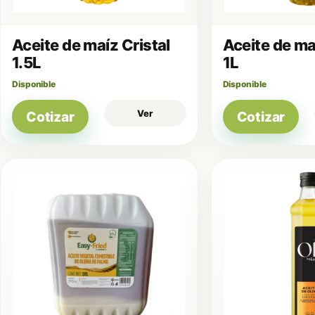
Aceite de maíz Cristal
Aceite de ma
1.5L
1L
Disponible
Disponible
Ver
Cotizar
Cotizar