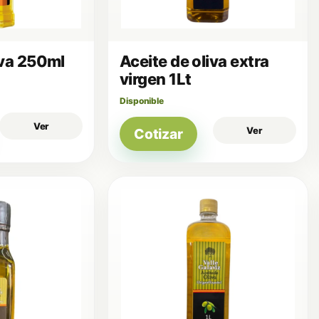
iva 250ml
Aceite de oliva extra
virgen 1Lt
Disponible
Ver
Ver
Cotizar