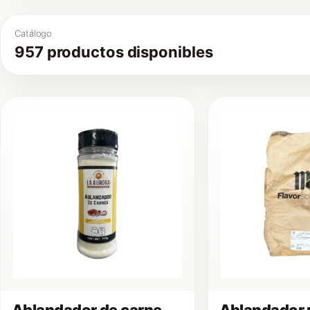
Catálogo
957 productos disponibles
Ablandador de carne
Ablandador 