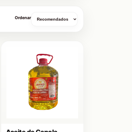
Ordenar
Aceite de Canola