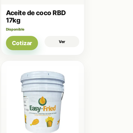
Aceite de coco RBD
17kg
Disponible
Ver
Cotizar