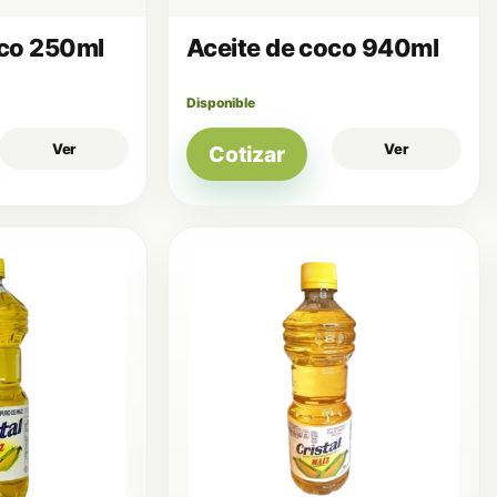
oco 250ml
Aceite de coco 940ml
Disponible
Ver
Ver
Cotizar