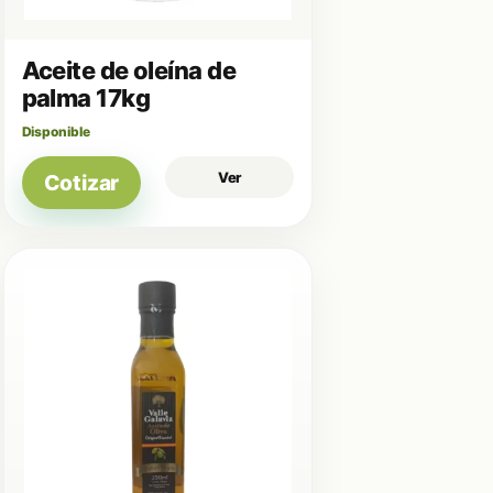
Aceite de oleína de
palma 17kg
Disponible
Ver
Cotizar