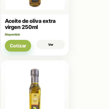
Aceite de oliva extra
virgen 250ml
Disponible
Ver
Cotizar