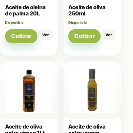
Aceite de oleína
Aceite de oliva
de palma 20L
250ml
Disponible
Disponible
Ver
Ver
Cotizar
Cotizar
Aceite de oliva
Aceite de oliva
extra virgen 1Lt
extra virgen