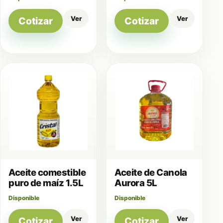
Ver
Ver
Cotizar
Cotizar
Aceite comestible
Aceite de Canola
puro de maíz 1.5L
Aurora 5L
Disponible
Disponible
Ver
Ver
Cotizar
Cotizar